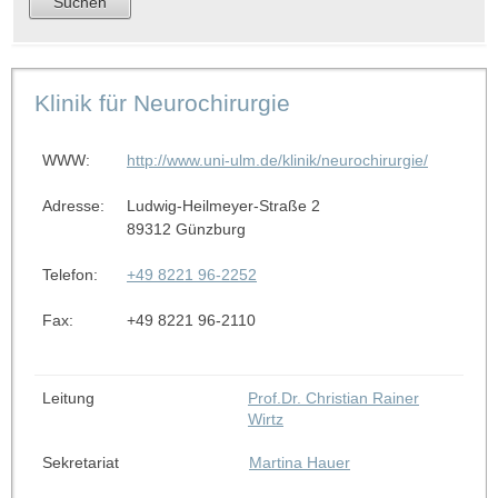
Klinik für Neurochirurgie
WWW:
http://www.uni-ulm.de/klinik/neurochirurgie/
Adresse:
Ludwig-Heilmeyer-Straße 2
89312 Günzburg
Telefon:
+49 8221 96-2252
Fax:
+49 8221 96-2110
Leitung
Prof.Dr. Christian Rainer
Wirtz
Sekretariat
Martina Hauer