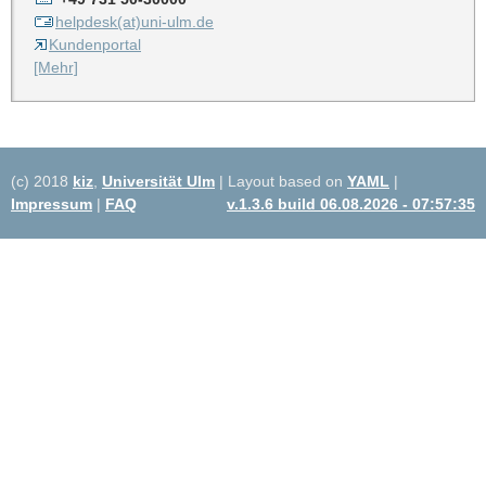
helpdesk(at)uni-ulm.de
Kundenportal
[Mehr]
(c) 2018
kiz
,
Universität Ulm
| Layout based on
YAML
|
Impressum
|
FAQ
v.1.3.6 build 06.08.2026 - 07:57:35