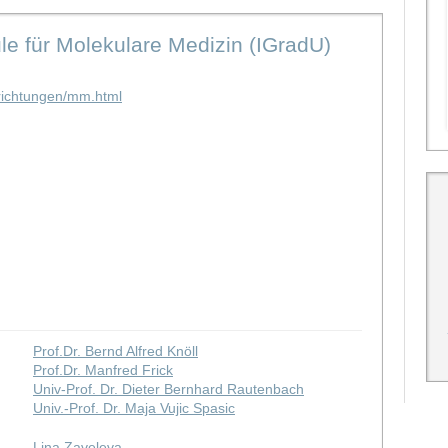
le für Molekulare Medizin (IGradU)
nrichtungen/mm.html
Prof.Dr. Bernd Alfred Knöll
Prof.Dr. Manfred Frick
Univ-Prof. Dr. Dieter Bernhard Rautenbach
Univ.-Prof. Dr. Maja Vujic Spasic
Lina Zaveleva