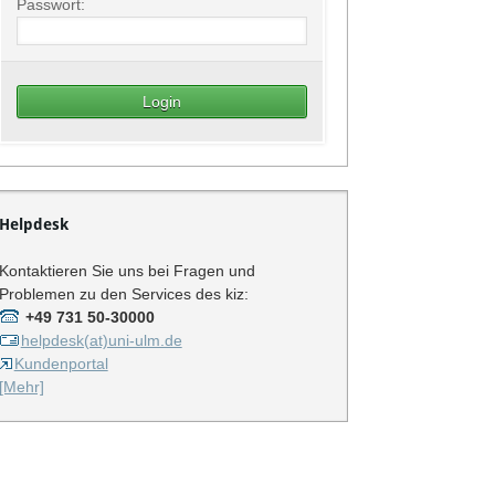
Passwort:
Helpdesk
Kontaktieren Sie uns bei Fragen und
Problemen zu den Services des kiz:
+49 731 50-30000
helpdesk(at)uni-ulm.de
Kundenportal
[Mehr]