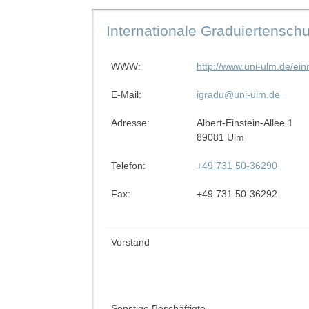
Internationale Graduiertenschu
WWW:
http://www.uni-ulm.de/ei
E-Mail:
igradu@uni-ulm.de
Adresse:
Albert-Einstein-Allee 1
89081 Ulm
Telefon:
+49 731 50-36290
Fax:
+49 731 50-36292
Vorstand
Sonstige Beschäftigte