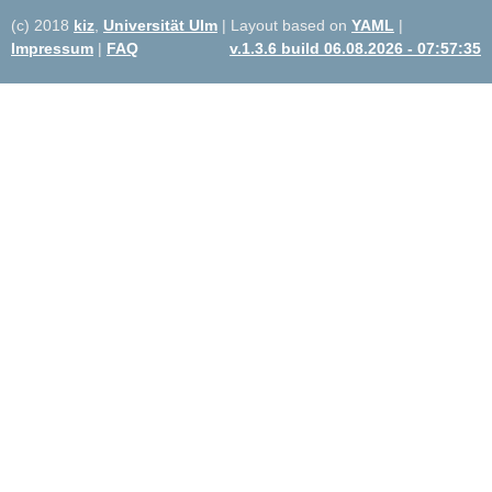
(c) 2018
kiz
,
Universität Ulm
| Layout based on
YAML
|
Impressum
|
FAQ
v.1.3.6 build 06.08.2026 - 07:57:35