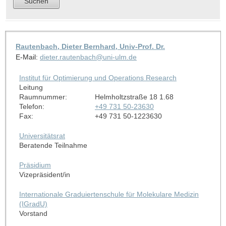
Rautenbach, Dieter Bernhard, Univ-Prof. Dr.
E-Mail:
dieter.rautenbach@uni-ulm.de
Institut für Optimierung und Operations Research
Leitung
Raumnummer:
Helmholtzstraße 18 1.68
Telefon:
+49 731 50-23630
Fax:
+49 731 50-1223630
Universitätsrat
Beratende Teilnahme
Präsidium
Vizepräsident/in
Internationale Graduiertenschule für Molekulare Medizin
(IGradU)
Vorstand