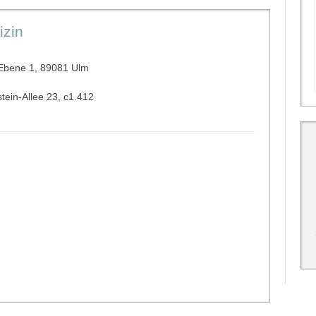
izin
 Ebene 1, 89081 Ulm
stein-Allee 23, c1.412