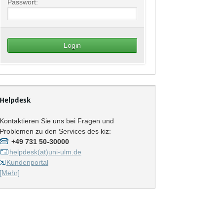
Passwort:
Helpdesk
Kontaktieren Sie uns bei Fragen und
Problemen zu den Services des kiz:
+49 731 50-30000
helpdesk(at)uni-ulm.de
Kundenportal
[Mehr]