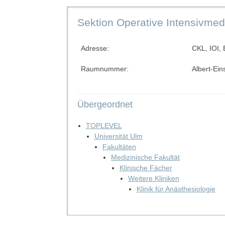
Sektion Operative Intensivmed
Adresse:
CKL, IOI,
Raumnummer:
Albert-Ein
Übergeordnet
TOPLEVEL
Universität Ulm
Fakultäten
Medizinische Fakultät
Klinische Fächer
Weitere Kliniken
Klinik für Anästhesiologie