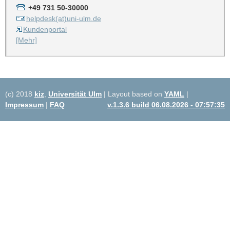
+49 731 50-30000
helpdesk(at)uni-ulm.de
Kundenportal
[Mehr]
(c) 2018
kiz
,
Universität Ulm
| Layout based on
YAML
|
Impressum
|
FAQ
v.1.3.6 build 06.08.2026 - 07:57:35