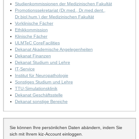
Studienkommissionen der Medizinischen Fakultät
Promotionssekretariat (Dr.med., Dr.med.dent.,
Dr.biol.hum.) der Medizinischen Fakultät
Vorklinische Fächer
Ethikkommission
Klinische Fächer
ULMTeC CoreFacilities
Dekanat Akademische Angelegenheiten
Dekanat Finanzen
Dekanat Studium und Lehre
IT-Service
Institut für Neuropathologie
Sonstiges Studium und Lehre
TTU-Simulationsklinik
Dekanat Geschäftsstelle
Dekanat sonstige Bereiche
Sie können Ihre persönlichen Daten abändern, indem Sie
sich mit Ihrem kiz-Account einloggen.