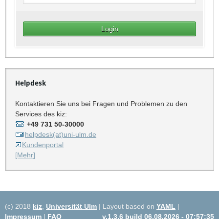
Helpdesk
Kontaktieren Sie uns bei Fragen und Problemen zu den
Services des kiz:
+49 731 50-30000
helpdesk(at)uni-ulm.de
Kundenportal
[Mehr]
(c) 2018
kiz
,
Universität Ulm
| Layout based on
YAML
|
Impressum
|
FAQ
v.1.3.6 build 06.08.2026 - 07:57:35