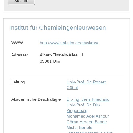
Institut für Chemieingenieurwesen
WWW:
http://www.uni-ulm.de/nawi/ciw/
Adresse:
Albert-Einstein-Allee 11
89081 Ulm
Leitung
Univ-Prof. Dr. Robert
Güttel
Akademische Beschäftigte
Dr.-Ing. Jens Friedland
Univ-Prof. Dr. Dirk
Ziegenbalg
Mohamed Adel Ashour
Göran Hergen Baade
Micha Bertele
Jonathan Amadeus Bock