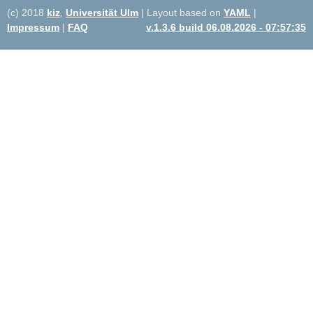
(c) 2018
kiz
,
Universität Ulm
| Layout based on
YAML
|
Impressum
|
FAQ
v.1.3.6 build 06.08.2026 - 07:57:35