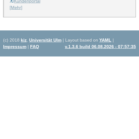
Kundenportal
[Mehr]
(c) 2018
kiz
,
Universität Ulm
| Layout based on
YAML
|
Impressum
|
FAQ
v.1.3.6 build 06.08.2026 - 07:57:35