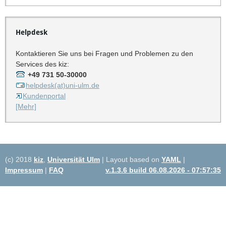
Helpdesk
Kontaktieren Sie uns bei Fragen und Problemen zu den
Services des kiz:
+49 731 50-30000
helpdesk(at)uni-ulm.de
Kundenportal
[Mehr]
(c) 2018
kiz
,
Universität Ulm
| Layout based on
YAML
|
Impressum
|
FAQ
v.1.3.6 build 06.08.2026 - 07:57:35