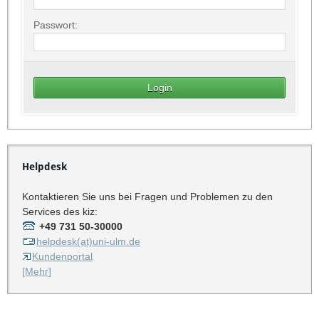
Passwort:
Helpdesk
Kontaktieren Sie uns bei Fragen und Problemen zu den
Services des kiz:
+49 731 50-30000
helpdesk(at)uni-ulm.de
Kundenportal
[Mehr]