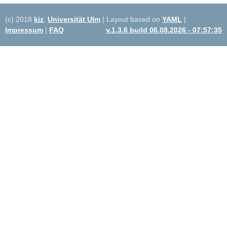
(c) 2018
kiz
,
Universität Ulm
| Layout based on
YAML
|
Impressum
|
FAQ
v.1.3.6 build 06.08.2026 - 07:57:35