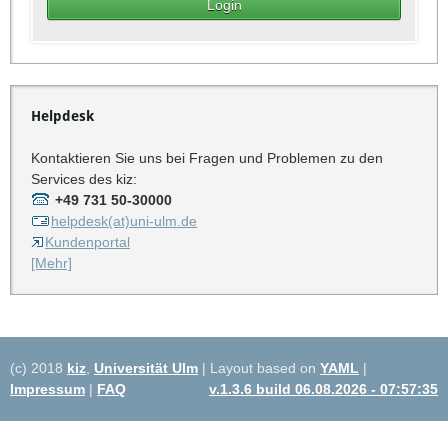
Helpdesk
Kontaktieren Sie uns bei Fragen und Problemen zu den
Services des kiz:
+49 731 50-30000
helpdesk(at)uni-ulm.de
Kundenportal
[Mehr]
(c) 2018
kiz
,
Universität Ulm
| Layout based on
YAML
|
Impressum
|
FAQ
v.1.3.6 build 06.08.2026 - 07:57:35