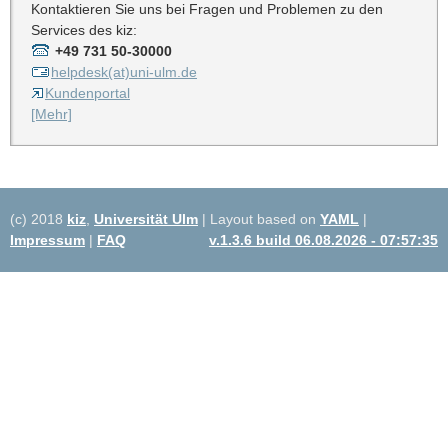
Kontaktieren Sie uns bei Fragen und Problemen zu den
Services des kiz:
+49 731 50-30000
helpdesk(at)uni-ulm.de
Kundenportal
[Mehr]
(c) 2018
kiz
,
Universität Ulm
| Layout based on
YAML
|
Impressum
|
FAQ
v.1.3.6 build 06.08.2026 - 07:57:35