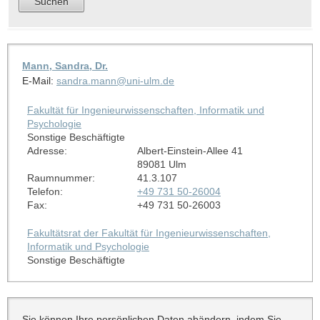
Mann, Sandra, Dr.
E-Mail:
sandra.mann@uni-ulm.de
Fakultät für Ingenieurwissenschaften, Informatik und
Psychologie
Sonstige Beschäftigte
Adresse:
Albert-Einstein-Allee 41
89081 Ulm
Raumnummer:
41.3.107
Telefon:
+49 731 50-26004
Fax:
+49 731 50-26003
Fakultätsrat der Fakultät für Ingenieurwissenschaften,
Informatik und Psychologie
Sonstige Beschäftigte
Sie können Ihre persönlichen Daten abändern, indem Sie