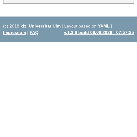
(c) 2018
kiz
,
Universität Ulm
| Layout based on
YAML
|
Impressum
|
FAQ
v.1.3.6 build 06.08.2026 - 07:57:35