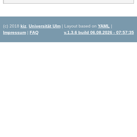
(c) 2018
kiz
,
Universität Ulm
| Layout based on
YAML
|
Impressum
|
FAQ
v.1.3.6 build 06.08.2026 - 07:57:35