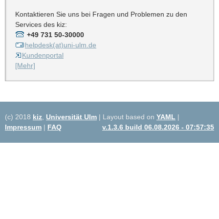
Kontaktieren Sie uns bei Fragen und Problemen zu den
Services des kiz:
+49 731 50-30000
helpdesk(at)uni-ulm.de
Kundenportal
[Mehr]
(c) 2018
kiz
,
Universität Ulm
| Layout based on
YAML
|
Impressum
|
FAQ
v.1.3.6 build 06.08.2026 - 07:57:35