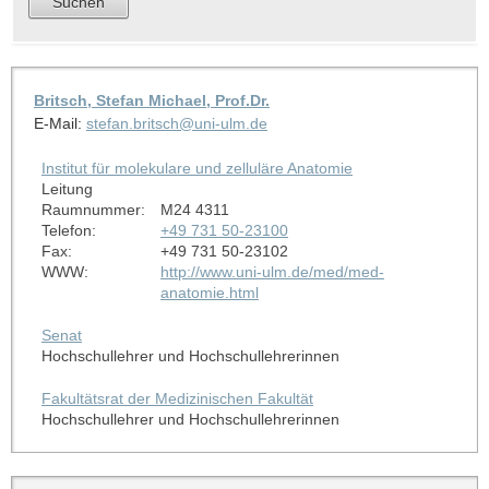
Britsch, Stefan Michael, Prof.Dr.
E-Mail:
stefan.britsch@uni-ulm.de
Institut für molekulare und zelluläre Anatomie
Leitung
Raumnummer:
M24 4311
Telefon:
+49 731 50-23100
Fax:
+49 731 50-23102
WWW:
http://www.uni-ulm.de/med/med-
anatomie.html
Senat
Hochschullehrer und Hochschullehrerinnen
Fakultätsrat der Medizinischen Fakultät
Hochschullehrer und Hochschullehrerinnen