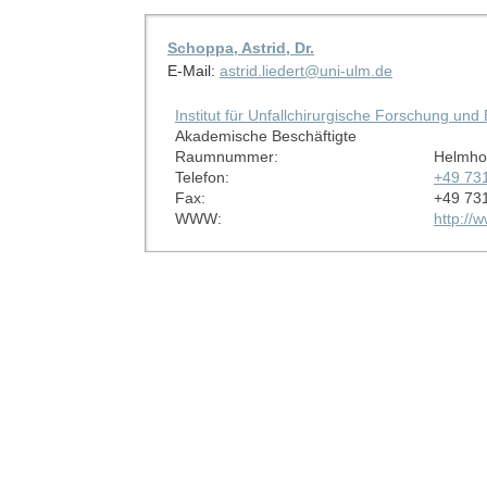
Schoppa, Astrid, Dr.
E-Mail:
astrid.liedert@uni-ulm.de
Institut für Unfallchirurgische Forschung un
Akademische Beschäftigte
Raumnummer:
Helmhol
Telefon:
+49 73
Fax:
+49 73
WWW:
http://