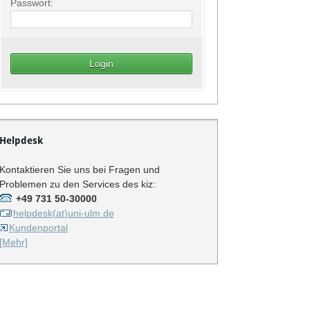
Passwort:
Helpdesk
Kontaktieren Sie uns bei Fragen und
Problemen zu den Services des kiz:
+49 731 50-30000
helpdesk(at)uni-ulm.de
Kundenportal
[Mehr]