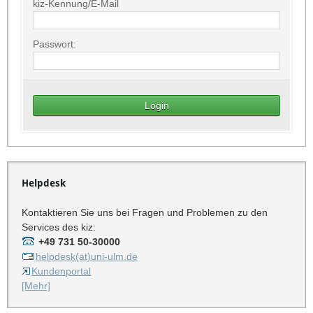
kiz-Kennung/E-Mail
Passwort:
Helpdesk
Kontaktieren Sie uns bei Fragen und Problemen zu den
Services des kiz:
+49 731 50-30000
helpdesk(at)uni-ulm.de
Kundenportal
[Mehr]