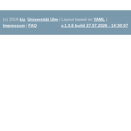
(c) 2018
kiz
,
Universität Ulm
| Layout based on
YAML
|
Impressum
|
FAQ
v.1.3.6 build 27.07.2026 - 14:30:07