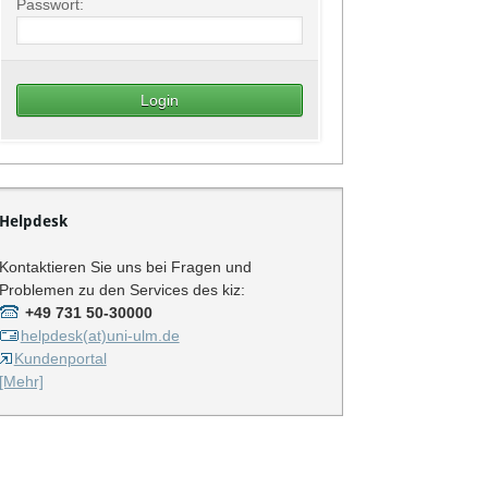
Passwort:
Helpdesk
Kontaktieren Sie uns bei Fragen und
Problemen zu den Services des kiz:
+49 731 50-30000
helpdesk(at)uni-ulm.de
Kundenportal
[Mehr]