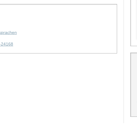
rsprachen
-24168