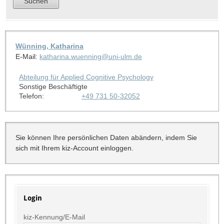
Wünning, Katharina
E-Mail:
katharina.wuenning@uni-ulm.de
Abteilung für Applied Cognitive Psychology
Sonstige Beschäftigte
Telefon:
+49 731 50-32052
Sie können Ihre persönlichen Daten abändern, indem Sie
sich mit Ihrem kiz-Account einloggen.
Login
kiz-Kennung/E-Mail