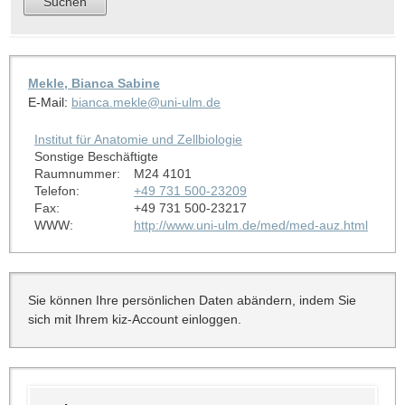
Mekle, Bianca Sabine
E-Mail:
bianca.mekle@uni-ulm.de
Institut für Anatomie und Zellbiologie
Sonstige Beschäftigte
Raumnummer:
M24 4101
Telefon:
+49 731 500-23209
Fax:
+49 731 500-23217
WWW:
http://www.uni-ulm.de/med/med-auz.html
Sie können Ihre persönlichen Daten abändern, indem Sie
sich mit Ihrem kiz-Account einloggen.