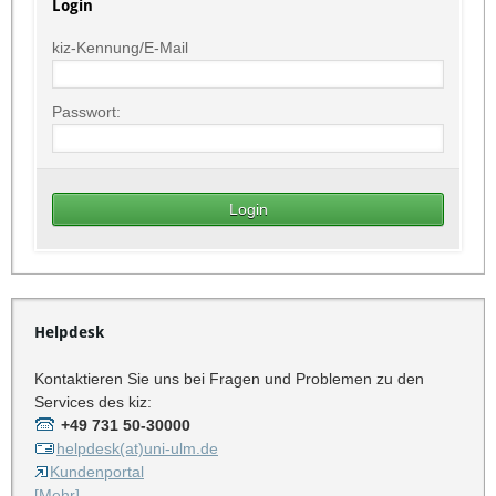
Login
kiz-Kennung/E-Mail
Passwort:
Helpdesk
Kontaktieren Sie uns bei Fragen und Problemen zu den
Services des kiz:
+49 731 50-30000
helpdesk(at)uni-ulm.de
Kundenportal
[Mehr]