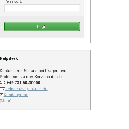
Passwort:
Helpdesk
Kontaktieren Sie uns bei Fragen und
Problemen zu den Services des kiz:
+49 731 50-30000
helpdesk(at)uni-ulm.de
Kundenportal
[Mehr]