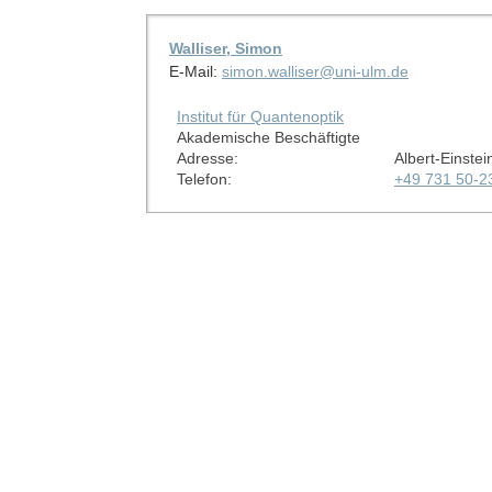
Walliser, Simon
E-Mail:
simon.walliser@uni-ulm.de
Institut für Quantenoptik
Akademische Beschäftigte
Adresse:
Albert-Einstei
Telefon:
+49 731 50-2