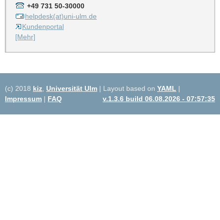
+49 731 50-30000
helpdesk(at)uni-ulm.de
Kundenportal
[Mehr]
(c) 2018
kiz
,
Universität Ulm
| Layout based on
YAML
|
Impressum
|
FAQ
v.1.3.6 build 06.08.2026 - 07:57:35