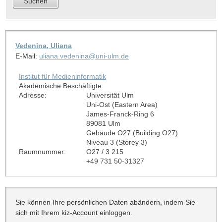
Vedenina, Uliana
E-Mail:
uliana.vedenina@uni-ulm.de
Institut für Medieninformatik
Akademische Beschäftigte
Adresse:
Universität Ulm
Uni-Ost (Eastern Area)
James-Franck-Ring 6
89081 Ulm
Gebäude O27 (Building O27)
Niveau 3 (Storey 3)
Raumnummer:
O27 / 3 215
+49 731 50-31327
Sie können Ihre persönlichen Daten abändern, indem Sie
sich mit Ihrem kiz-Account einloggen.