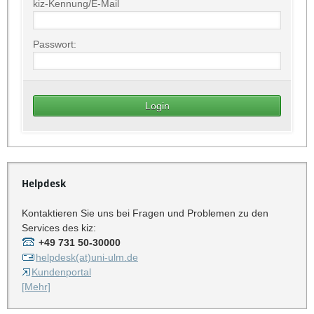
kiz-Kennung/E-Mail
Passwort:
Helpdesk
Kontaktieren Sie uns bei Fragen und Problemen zu den
Services des kiz:
+49 731 50-30000
helpdesk(at)uni-ulm.de
Kundenportal
[Mehr]