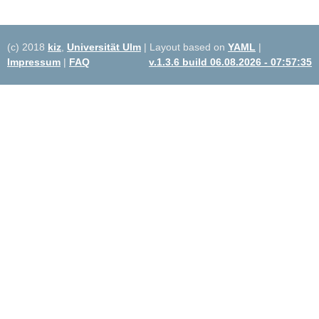
(c) 2018
kiz
,
Universität Ulm
| Layout based on
YAML
|
Impressum
|
FAQ
v.1.3.6 build 06.08.2026 - 07:57:35