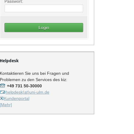
Passwort:
Helpdesk
Kontaktieren Sie uns bei Fragen und
Problemen zu den Services des kiz:
+49 731 50-30000
helpdesk(at)uni-ulm.de
Kundenportal
[Mehr]