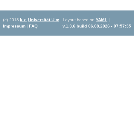
(c) 2018
kiz
,
Universität Ulm
| Layout based on
YAML
|
Impressum
|
FAQ
v.1.3.6 build 06.08.2026 - 07:57:35