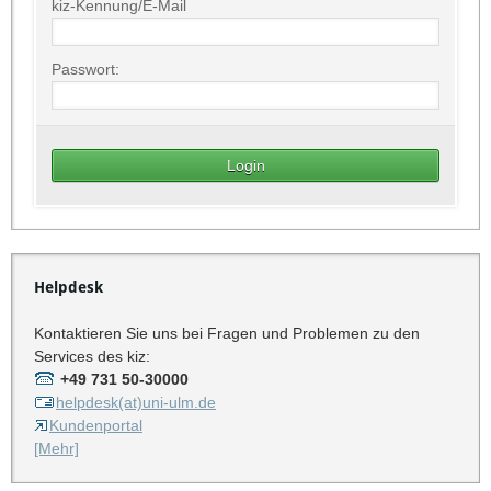
kiz-Kennung/E-Mail
Passwort:
Helpdesk
Kontaktieren Sie uns bei Fragen und Problemen zu den
Services des kiz:
+49 731 50-30000
helpdesk(at)uni-ulm.de
Kundenportal
[Mehr]