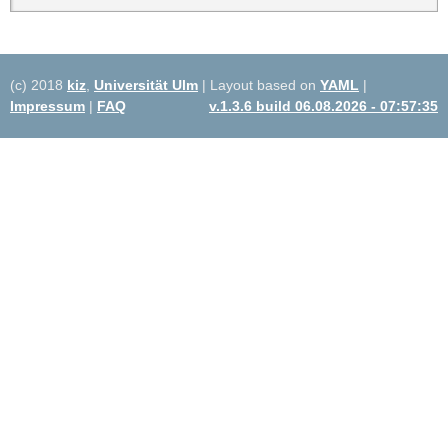
(c) 2018
kiz
,
Universität Ulm
| Layout based on
YAML
|
Impressum
|
FAQ
v.1.3.6 build 06.08.2026 - 07:57:35