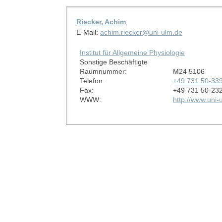
Riecker, Achim
E-Mail:
achim.riecker@uni-ulm.de
Institut für Allgemeine Physiologie
Sonstige Beschäftigte
Raumnummer:
M24 5106
Telefon:
+49 731 50-33
Fax:
+49 731 50-23
WWW:
http://www.uni-