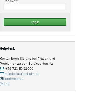
Passwort:
Helpdesk
Kontaktieren Sie uns bei Fragen und
Problemen zu den Services des kiz:
+49 731 50-30000
helpdesk(at)uni-ulm.de
Kundenportal
[Mehr]