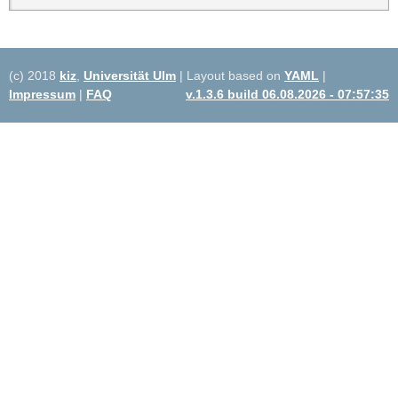
(c) 2018
kiz
,
Universität Ulm
| Layout based on
YAML
|
Impressum
|
FAQ
v.1.3.6 build 06.08.2026 - 07:57:35