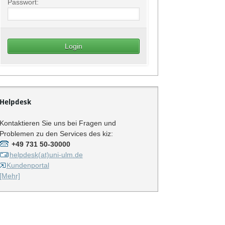
Passwort:
Helpdesk
Kontaktieren Sie uns bei Fragen und
Problemen zu den Services des kiz:
+49 731 50-30000
helpdesk(at)uni-ulm.de
Kundenportal
[Mehr]