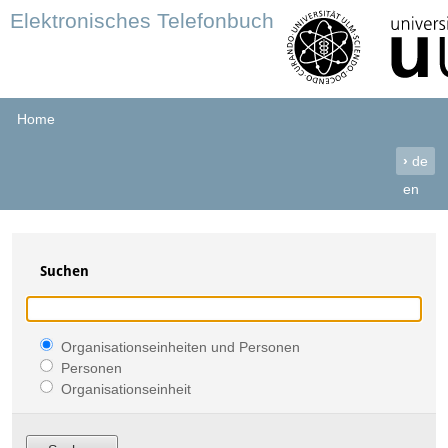
Elektronisches Telefonbuch
Home
›
de
en
Suchen
Organisationseinheiten und Personen
Personen
Organisationseinheit