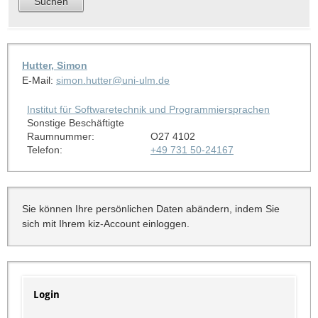
Hutter, Simon
E-Mail:
simon.hutter@uni-ulm.de
Institut für Softwaretechnik und Programmiersprachen
Sonstige Beschäftigte
Raumnummer:
O27 4102
Telefon:
+49 731 50-24167
Sie können Ihre persönlichen Daten abändern, indem Sie
sich mit Ihrem kiz-Account einloggen.
Login