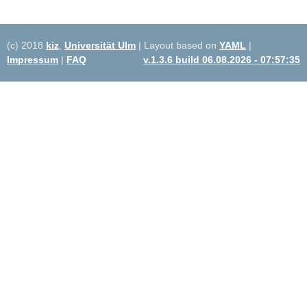
(c) 2018
kiz
,
Universität Ulm
| Layout based on
YAML
|
Impressum
|
FAQ
v.1.3.6 build 06.08.2026 - 07:57:35