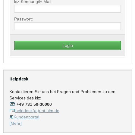
kiz-Kennung/E-Mail
Passwort:
Helpdesk
Kontaktieren Sie uns bei Fragen und Problemen zu den
Services des kiz:
+49 731 50-30000
helpdesk(at)uni-ulm.de
Kundenportal
[Mehr]