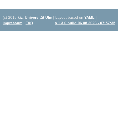
(c) 2018
kiz
,
Universität Ulm
| Layout based on
YAML
|
Impressum
|
FAQ
v.1.3.6 build 06.08.2026 - 07:57:35