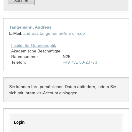
Tangemann, Andreas
E-Mail:
andreas.tangemann@uni-ulm.de
Institut für Quantenoptik
Akademische Beschäftigte
Raumnummer:
N25
Telefon:
+49 731 50-23773
Sie können Ihre persönlichen Daten abändern, indem Sie
sich mit Ihrem kiz-Account einloggen.
Login