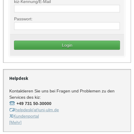
kiz-Kennung/E-Mail
Passwort:
Helpdesk
Kontaktieren Sie uns bei Fragen und Problemen zu den
Services des kiz:
+49 731 50-30000
helpdesk(at)uni-ulm.de
Kundenportal
[Mehr]