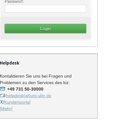
Passwort:
Helpdesk
Kontaktieren Sie uns bei Fragen und
Problemen zu den Services des kiz:
+49 731 50-30000
helpdesk(at)uni-ulm.de
Kundenportal
[Mehr]