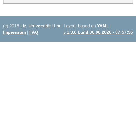
(c) 2018
kiz
,
Universität Ulm
| Layout based on
YAML
|
Impressum
|
FAQ
v.1.3.6 build 06.08.2026 - 07:57:35