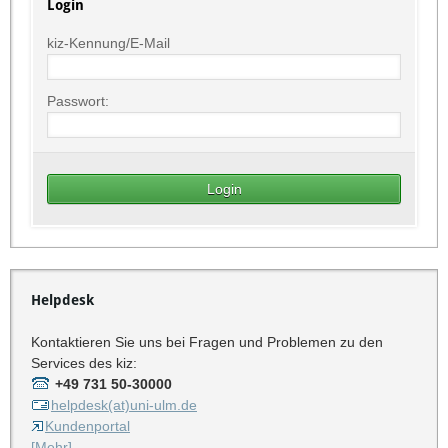
Login
kiz-Kennung/E-Mail
Passwort:
Helpdesk
Kontaktieren Sie uns bei Fragen und Problemen zu den
Services des kiz:
+49 731 50-30000
helpdesk(at)uni-ulm.de
Kundenportal
[Mehr]