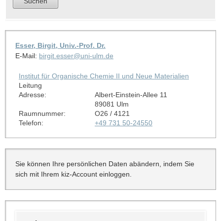
Esser, Birgit, Univ.-Prof. Dr.
E-Mail:
birgit.esser@uni-ulm.de
Institut für Organische Chemie II und Neue Materialien
Leitung
Adresse:
Albert-Einstein-Allee 11
89081 Ulm
Raumnummer:
O26 / 4121
Telefon:
+49 731 50-24550
Sie können Ihre persönlichen Daten abändern, indem Sie
sich mit Ihrem kiz-Account einloggen.