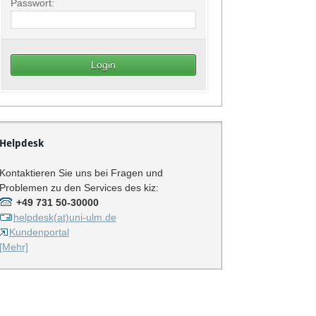
Passwort:
Helpdesk
Kontaktieren Sie uns bei Fragen und
Problemen zu den Services des kiz:
+49 731 50-30000
helpdesk(at)uni-ulm.de
Kundenportal
[Mehr]