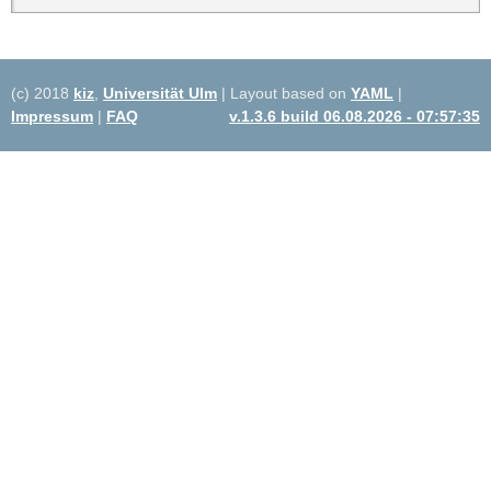
(c) 2018
kiz
,
Universität Ulm
| Layout based on
YAML
|
Impressum
|
FAQ
v.1.3.6 build 06.08.2026 - 07:57:35