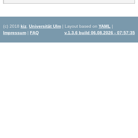
(c) 2018
kiz
,
Universität Ulm
| Layout based on
YAML
|
Impressum
|
FAQ
v.1.3.6 build 06.08.2026 - 07:57:35