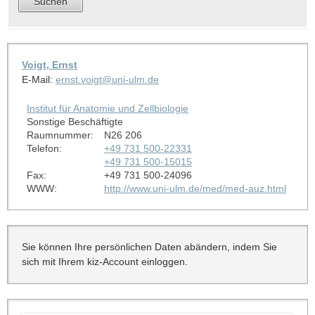
Voigt, Ernst
E-Mail:
ernst.voigt@uni-ulm.de
Institut für Anatomie und Zellbiologie
Sonstige Beschäftigte
Raumnummer:
N26 206
Telefon:
+49 731 500-22331
+49 731 500-15015
Fax:
+49 731 500-24096
WWW:
http://www.uni-ulm.de/med/med-auz.html
Sie können Ihre persönlichen Daten abändern, indem Sie
sich mit Ihrem kiz-Account einloggen.