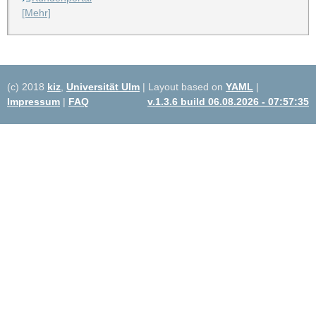
[Mehr]
(c) 2018
kiz
,
Universität Ulm
| Layout based on
YAML
|
Impressum
|
FAQ
v.1.3.6 build 06.08.2026 - 07:57:35