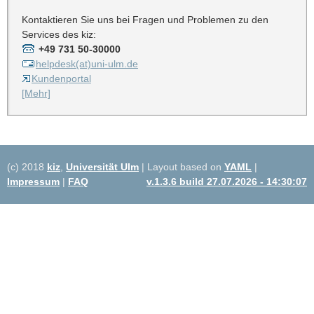
Kontaktieren Sie uns bei Fragen und Problemen zu den
Services des kiz:
+49 731 50-30000
helpdesk(at)uni-ulm.de
Kundenportal
[Mehr]
(c) 2018
kiz
,
Universität Ulm
| Layout based on
YAML
|
Impressum
|
FAQ
v.1.3.6 build 27.07.2026 - 14:30:07