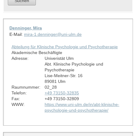
Denninger, Mira
E-Mail:
mira-1.denninger@uni-ulm.de
Abteilung für Klinische Psychologie und Psychotherapie
Akademische Beschäftigte
Adresse:
Univeristät Ulm
Abt. Klinische Psychologie und
Psychotherapie
Lise-Meitner-Str. 16
89081 Ulm
Raumnummer:
02_28
Telefon:
+49 73150-32835
Fax:
+49 73150-32809
WWW:
https://www.uni-ulm.de/in/abt-klinische-
psychologie-und-psychotherapie/