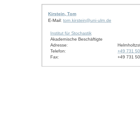
Kirstein, Tom
E-Mail:
tom.kirstein@uni-ulm.de
Institut für Stochastik
Akademische Beschäftigte
Adresse:
Helmholtzs
Telefon:
+49 731 5
Fax:
+49 731 5