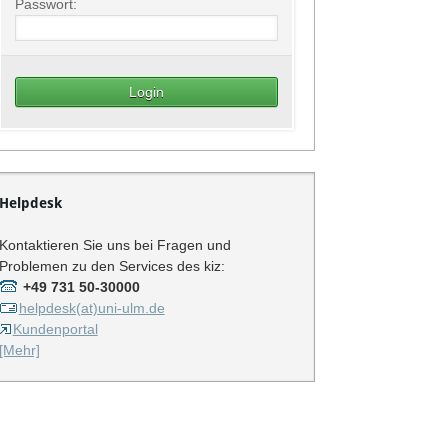
Passwort:
Helpdesk
Kontaktieren Sie uns bei Fragen und
Problemen zu den Services des kiz:
+49 731 50-30000
helpdesk(at)uni-ulm.de
Kundenportal
[Mehr]