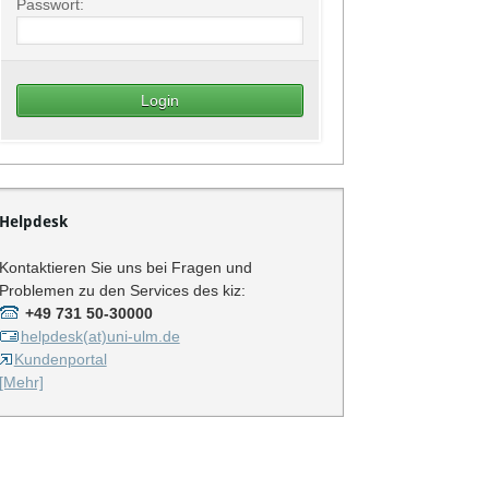
Passwort:
Helpdesk
Kontaktieren Sie uns bei Fragen und
Problemen zu den Services des kiz:
+49 731 50-30000
helpdesk(at)uni-ulm.de
Kundenportal
[Mehr]