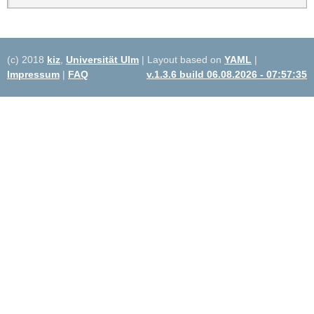
(c) 2018
kiz
,
Universität Ulm
| Layout based on
YAML
|
Impressum
|
FAQ
v.1.3.6 build 06.08.2026 - 07:57:35