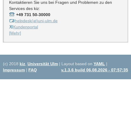
Kontaktieren Sie uns bei Fragen und Problemen zu den
Services des kiz:
+49 731 50-30000
helpdesk(at)uni-ulm.de
Kundenportal
[Mehr]
(c) 2018
kiz
,
Universität Ulm
| Layout based on
YAML
|
Impressum
|
FAQ
v.1.3.6 build 06.08.2026 - 07:57:35