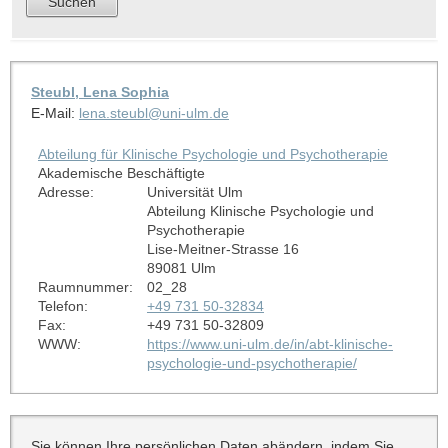
Steubl, Lena Sophia
E-Mail:
lena.steubl@uni-ulm.de
Abteilung für Klinische Psychologie und Psychotherapie
Akademische Beschäftigte
Adresse:
Universität Ulm
Abteilung Klinische Psychologie und
Psychotherapie
Lise-Meitner-Strasse 16
89081 Ulm
Raumnummer:
02_28
Telefon:
+49 731 50-32834
Fax:
+49 731 50-32809
WWW:
https://www.uni-ulm.de/in/abt-klinische-
psychologie-und-psychotherapie/
Sie können Ihre persönlichen Daten abändern, indem Sie