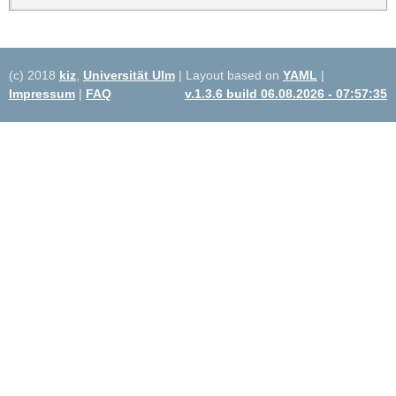
(c) 2018
kiz
,
Universität Ulm
| Layout based on
YAML
|
Impressum
|
FAQ
v.1.3.6 build 06.08.2026 - 07:57:35