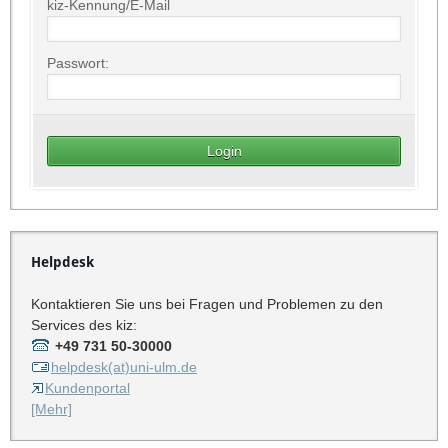
kiz-Kennung/E-Mail
Passwort:
Helpdesk
Kontaktieren Sie uns bei Fragen und Problemen zu den
Services des kiz:
+49 731 50-30000
helpdesk(at)uni-ulm.de
Kundenportal
[Mehr]