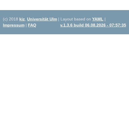
(c) 2018
kiz
,
Universität Ulm
| Layout based on
YAML
|
Impressum
|
FAQ
v.1.3.6 build 06.08.2026 - 07:57:35