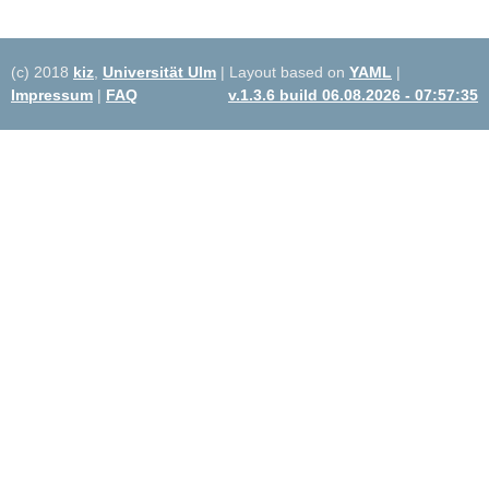
(c) 2018
kiz
,
Universität Ulm
| Layout based on
YAML
|
Impressum
|
FAQ
v.1.3.6 build 06.08.2026 - 07:57:35