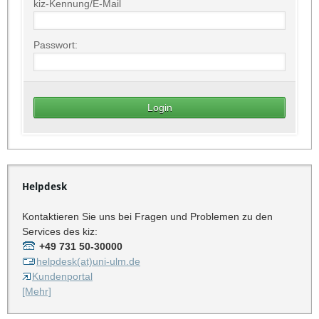
kiz-Kennung/E-Mail
Passwort:
Helpdesk
Kontaktieren Sie uns bei Fragen und Problemen zu den
Services des kiz:
+49 731 50-30000
helpdesk(at)uni-ulm.de
Kundenportal
[Mehr]