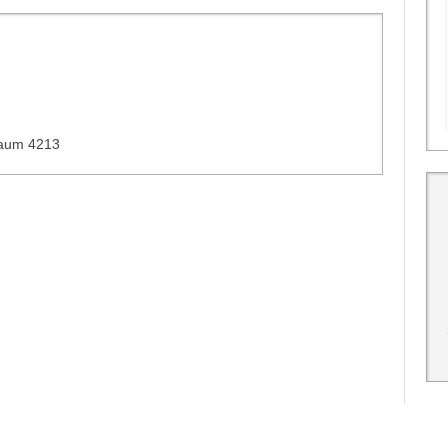
aum 4213