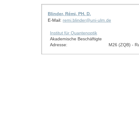
Blinder, Rémi, PH. D.
E-Mail:
remi.blinder@uni-ulm.de
Institut für Quantenoptik
Akademische Beschäftigte
Adresse:
M26 (ZQB) - R