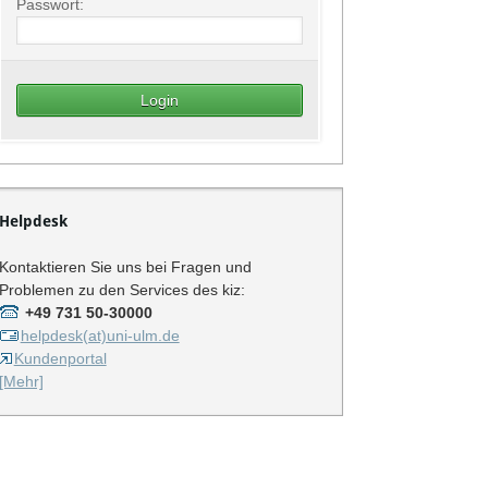
Passwort:
Helpdesk
Kontaktieren Sie uns bei Fragen und
Problemen zu den Services des kiz:
+49 731 50-30000
helpdesk(at)uni-ulm.de
Kundenportal
[Mehr]