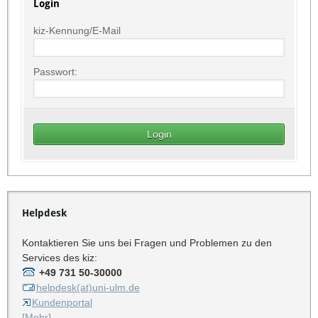
Login
kiz-Kennung/E-Mail
Passwort:
Helpdesk
Kontaktieren Sie uns bei Fragen und Problemen zu den
Services des kiz:
+49 731 50-30000
helpdesk(at)uni-ulm.de
Kundenportal
[Mehr]