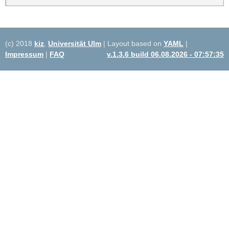
(c) 2018
kiz
,
Universität Ulm
| Layout based on
YAML
|
Impressum
|
FAQ
v.1.3.6 build 06.08.2026 - 07:57:35