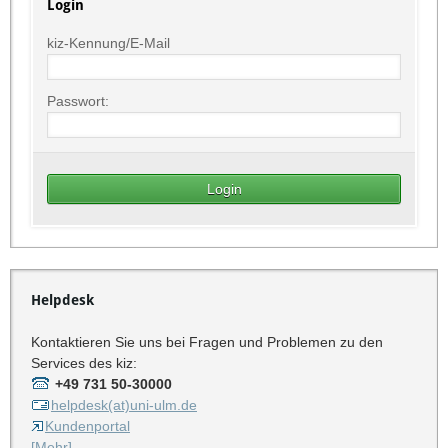
Login
kiz-Kennung/E-Mail
Passwort:
Helpdesk
Kontaktieren Sie uns bei Fragen und Problemen zu den
Services des kiz:
+49 731 50-30000
helpdesk(at)uni-ulm.de
Kundenportal
[Mehr]